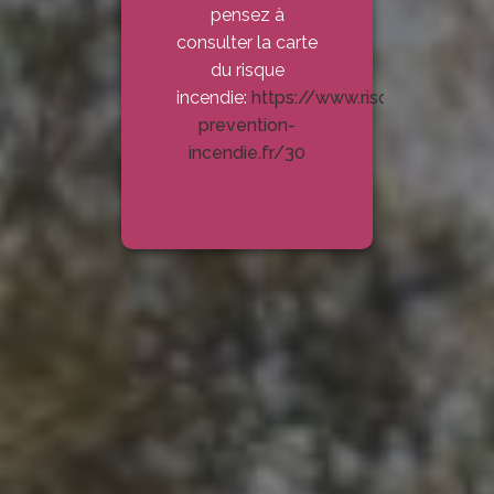
pensez à
consulter la carte
du risque
incendie:
https://www.risque-
prevention-
incendie.fr/30