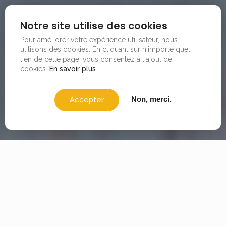
Notre site utilise des cookies
Pour améliorer votre expérience utilisateur, nous
utilisons des cookies.
En cliquant sur n'importe quel
lien de cette page, vous consentez à l'ajout de
cookies.
En savoir plus
Non, merci.
Accepter
ÉVÉNEMENTS
Que vous soyez à la recherche de festivals ou de fêtes,
nous disposons d’un grand choix d’activités festives en
tout genre à vous offrir !