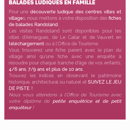
BALADES LUDIQUES EN FAMILLE
Pour une
découverte ludique des centres villes et
village
s, nous mettons à votre disposition des
fiches
de balades Randoland.
Les visites Randoland sont disponibles pour les
villes d'Aimargues, de Le Cailar et de Vauvert en
téléchargement
ou à l'Office de Tourisme.
Vous trouverez une fiche parent avec le plan du
village ainsi qu'une fiche avec une enquête à
résoudre pour chaque tranche d'âge de vos enfants,
4/6 ans, 7/9 ans et plus de 10 ans
.
Trouvez les indices en observant le patrimoine
historique, architectural ou naturel et
SUIVEZ LE JEU
DE PISTE
!!
Nous vous attendons à l'Office de Tourisme avec
votre diplôme de
petite enquêtrice et de petit
enquêteur
!