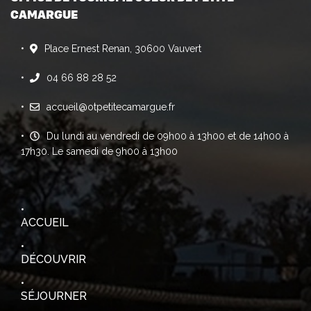
CAMARGUE
Place Ernest Renan, 30600 Vauvert
04 66 88 28 52
accueil@otpetitecamargue.fr
Du lundi au vendredi de 09h00 à 13h00 et de 14h00 à
17h30. Le samedi de 9h00 à 13h00
ACCUEIL
DÉCOUVRIR
SÉJOURNER