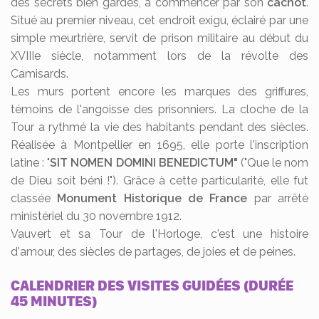
des secrets bien gardés, à commencer par son
cachot
.
Situé au premier niveau, cet endroit exigu, éclairé par une
simple meurtrière, servit de prison militaire au début du
XVIIIe siècle, notamment lors de la révolte des
Camisards.
Les murs portent encore les marques des griffures,
témoins de l'angoisse des prisonniers. La cloche de la
Tour a rythmé la vie des habitants pendant des siècles.
Réalisée à Montpellier en 1695, elle porte l'inscription
latine : "
SIT NOMEN DOMINI BENEDICTUM"
("Que le nom
de Dieu soit béni !"). Grâce à cette particularité, elle fut
classée
Monument Historique de France
par arrêté
ministériel du 30 novembre 1912.
Vauvert et sa Tour de l'Horloge, c'est une histoire
d'amour, des siècles de partages, de joies et de peines.
CALENDRIER DES VISITES GUIDÉES (DURÉE
45 MINUTES)