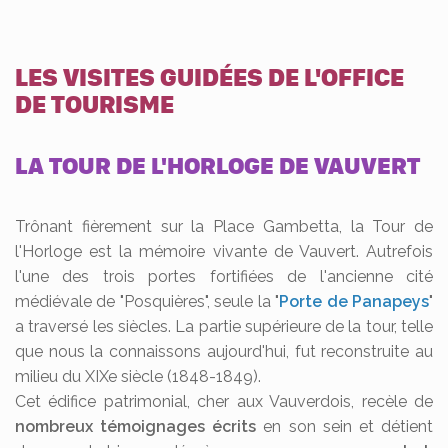
LES VISITES GUIDÉES DE L'OFFICE
DE TOURISME
LA TOUR DE L'HORLOGE DE VAUVERT
Trônant fièrement sur la Place Gambetta, la Tour de
l'Horloge est la mémoire vivante de Vauvert. Autrefois
l'une des trois portes fortifiées de l'ancienne cité
médiévale de "Posquières", seule la "
Porte de Panapeys
"
a traversé les siècles. La partie supérieure de la tour, telle
que nous la connaissons aujourd'hui, fut reconstruite au
milieu du XIXe siècle (1848-1849).
Cet édifice patrimonial, cher aux Vauverdois, recèle de
nombreux témoignages écrits
en son sein et détient