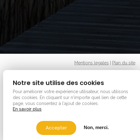
Mentions legales
|
Plan du site
Copyright © 2026 - Office de tourisme - Vauvert. Tous
droits réservés.
Notre site utilise des cookies
Pour améliorer votre expérience utilisateur, nous utilisons
des cookies.
En cliquant sur n'importe quel lien de cette
page, vous consentez à l'ajout de cookies.
En savoir plus
Non, merci.
Accepter