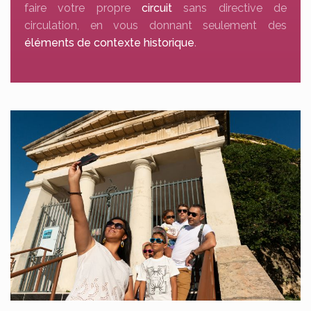
faire votre propre
circuit
sans directive de
circulation, en vous donnant seulement des
éléments de contexte historique
.