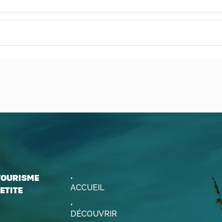
 TOURISME
ACCUEIL
ETITE
DÉCOUVRIR