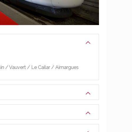
sin / Vauvert / Le Cailar / Aimargues