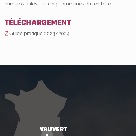
numéros utiles des cinq communes du territoire.
TÉLÉCHARGEMENT
Guide pratique 2023/2024