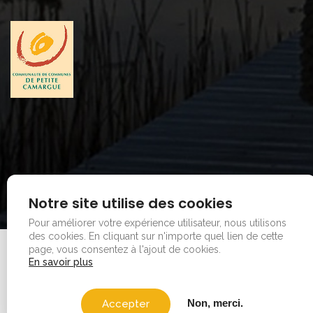
Notre site utilise des cookies
Pour améliorer votre expérience utilisateur, nous utilisons
des cookies.
En cliquant sur n'importe quel lien de cette
page, vous consentez à l'ajout de cookies.
Mentions legales
|
Plan du site
En savoir plus
Copyright © 2026 - Office de tourisme - Vauvert. Tous
droits réservés.
Non, merci.
Accepter