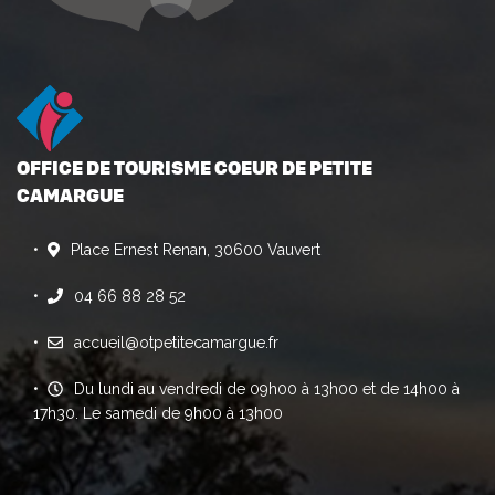
OFFICE DE TOURISME COEUR DE PETITE
CAMARGUE
Place Ernest Renan, 30600 Vauvert
04 66 88 28 52
accueil@otpetitecamargue.fr
Du lundi au vendredi de 09h00 à 13h00 et de 14h00 à
17h30. Le samedi de 9h00 à 13h00