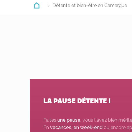
Détente et bien-être en Camargue
LA PAUSE DÉTENTE !
Faites
une pause,
vous l'avez bien mérité
En
vacances, en week-end
ou encore ap