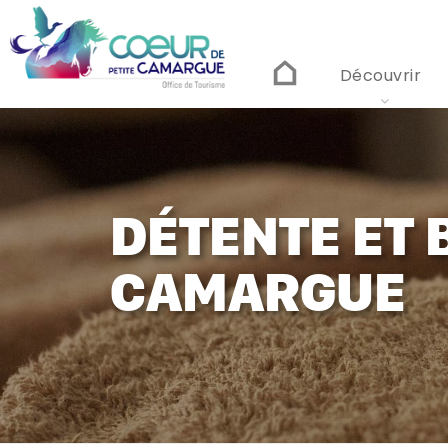
Aller
au
contenu
principal
Découvrir
DÉTENTE ET 
CAMARGUE