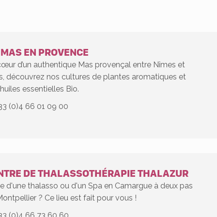
 MAS EN PROVENCE
cœur d’un authentique Mas provençal entre Nîmes et
s, découvrez nos cultures de plantes aromatiques et
huiles essentielles Bio.
33 (0)4 66 01 09 00
NTRE DE THALASSOTHÉRAPIE THALAZUR
ie d'une thalasso ou d'un Spa en Camargue à deux pas
ontpellier ? Ce lieu est fait pour vous !
33 (0)4 66 73 60 60