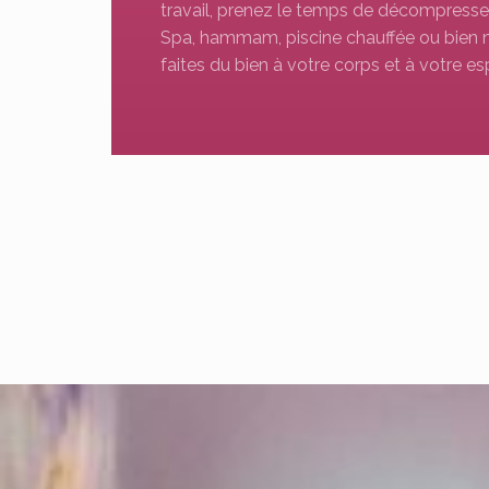
travail, prenez le temps de décompresser
Spa, hammam, piscine chauffée ou bien 
faites du bien à votre corps et à votre esp