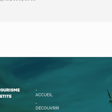
 TOURISME
ACCUEIL
ETITE
DÉCOUVRIR