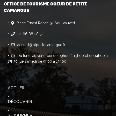
OFFICE DE TOURISME COEUR DE PETITE
CAMARGUE
Place Ernest Renan, 30600 Vauvert
04 66 88 28 52
accueil@otpetitecamargue.fr
Du lundi au vendredi de 09h00 à 13h00 et de 14h00 à
17h30. Le samedi de 9h00 à 13h00
ACCUEIL
DÉCOUVRIR
SÉJOURNER