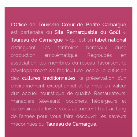
L’
Office de Tourisme Cœur de Petite Camargue
est partenaire du
Site Remarquable du Goût «
Taureau de Camargue
» qui est un
label national
distinguant les territoires berceaux d’une
production emblématique. Regroupés en
association, les membres du réseau favorisent le
développement de l’agriculture locale, la diffusion
des
cultures traditionnelles
, la préservation d’un
environnement exceptionnel et la mise en valeur
d’un accueil touristique de qualité. Restaurateurs,
manadiers (éleveurs), bouchers, hébergeurs et
partenaires de loisirs vous accueillent tout au long
de l’année pour vous faire découvrir les saveurs
méconnues du
Taureau de Camargue.