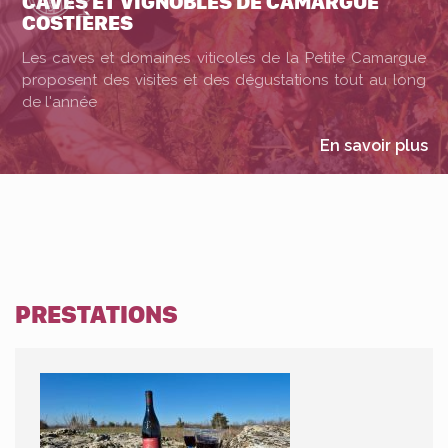
CAVES ET VIGNOBLES DE CAMARGUE
COSTIÈRES
Les caves et domaines viticoles de la Petite Camargue
proposent des visites et des dégustations tout au long
de l'année
En savoir plus
PRESTATIONS