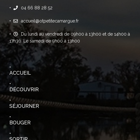
04 66 88 28 52
accueil@otpetitecamargue.fr
Du lundi au vendredi de 09h00 à 13h00 et de 14h00 à
17h30. Le samedi de 9h00 à 13h00
ACCUEIL
DÉCOUVRIR
SÉJOURNER
BOUGER
SORTIR