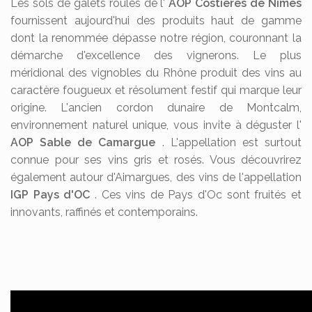
Les sols de galets roulés de l'
AOP Costières de Nîmes
fournissent aujourd'hui des produits haut de gamme
dont la renommée dépasse notre région, couronnant la
démarche d'excellence des vignerons. Le plus
méridional des vignobles du Rhône produit des vins au
caractère fougueux et résolument festif qui marque leur
origine. L'ancien cordon dunaire de Montcalm,
environnement naturel unique, vous invite à déguster l'
AOP Sable de Camargue
. L'appellation est surtout
connue pour ses vins gris et rosés. Vous découvrirez
également autour d'Aimargues, des vins de l'appellation
IGP Pays d'OC
. Ces vins de Pays d'Oc sont fruités et
innovants, raffinés et contemporains.