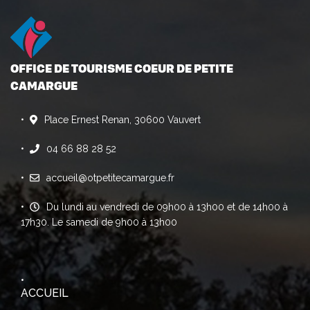
OFFICE DE TOURISME COEUR DE PETITE
CAMARGUE
Place Ernest Renan, 30600 Vauvert
04 66 88 28 52
accueil@otpetitecamargue.fr
Du lundi au vendredi de 09h00 à 13h00 et de 14h00 à
17h30. Le samedi de 9h00 à 13h00
ACCUEIL