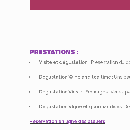
PRESTATIONS :
Visite et dégustation
: Présentation du d
Dégustation Wine and tea time
: Une pa
Dégustation Vins et Fromages
: Venez p
Dégustation VIgne et gourmandises
: D
Réservation en ligne des ateliers