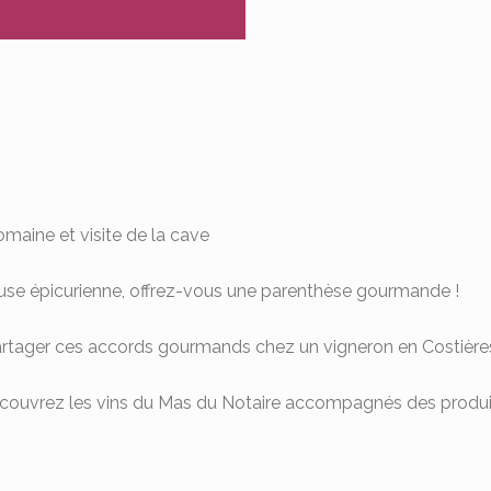
omaine et visite de la cave
use épicurienne, offrez-vous une parenthèse gourmande !
artager ces accords gourmands chez un vigneron en Costière
écouvrez les vins du Mas du Notaire accompagnés des produi