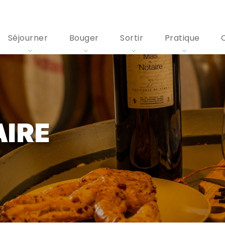
Séjourner
Bouger
Sortir
Pratique
AIRE