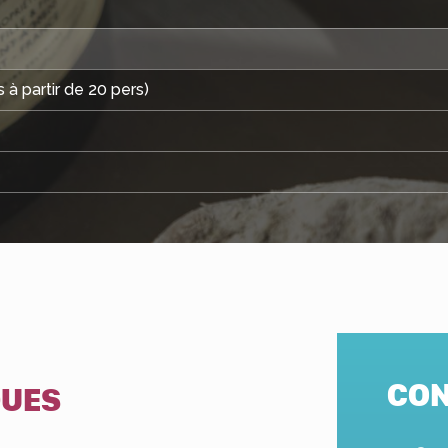
 à partir de 20 pers)
CON
QUES