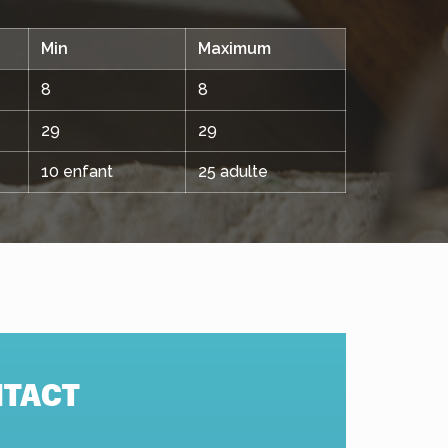
Min
Maximum
8
8
29
29
10 enfant
25 adulte
TACT