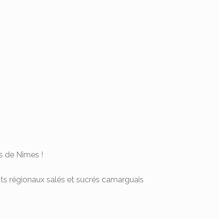
s de Nîmes !
ts régionaux salés et sucrés camarguais