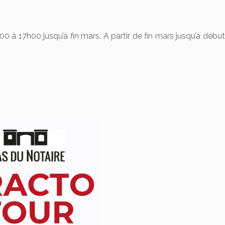
0 à 17h00 jusqu’à fin mars. A partir de fin mars jusqu’à dé