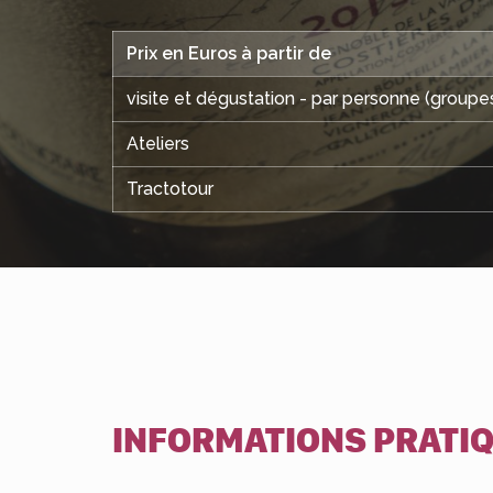
Prix en Euros à partir de
visite et dégustation - par personne (groupes
Ateliers
Tractotour
INFORMATIONS PRATI