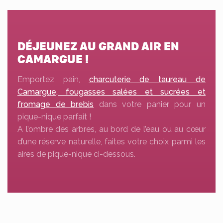
DÉJEUNEZ AU GRAND AIR EN
CAMARGUE !
Emportez pain,
charcuterie de taureau de
Camargue, fougasses salées et sucrées et
fromage de brebis
dans votre panier pour un
pique-nique parfait !
A l’ombre des arbres, au bord de l’eau ou au cœur
d’une réserve naturelle, faites votre choix parmi les
aires de pique-nique ci-dessous.