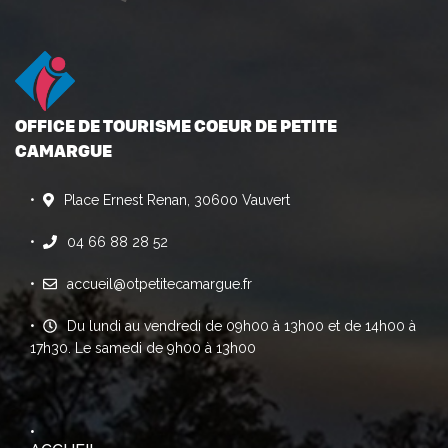
OFFICE DE TOURISME COEUR DE PETITE
CAMARGUE
Place Ernest Renan, 30600 Vauvert
04 66 88 28 52
accueil@otpetitecamargue.fr
Du lundi au vendredi de 09h00 à 13h00 et de 14h00 à
17h30. Le samedi de 9h00 à 13h00