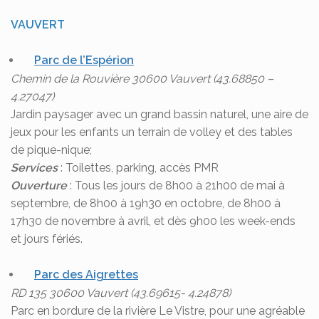
VAUVERT
Parc de l’Espérion
Chemin de la Rouvière 30600 Vauvert (43.68850 –
4.27047)
Jardin paysager avec un grand bassin naturel, une aire de
jeux pour les enfants un terrain de volley et des tables
de pique-nique;
Services
: Toilettes, parking, accès PMR
Ouverture
: Tous les jours de 8h00 à 21h00 de mai à
septembre, de 8h00 à 19h30 en octobre, de 8h00 à
17h30 de novembre à avril, et dès 9h00 les week-ends
et jours fériés.
Parc des Aigrettes
RD 135 30600 Vauvert (43.69615- 4.24878)
Parc en bordure de la rivière Le Vistre, pour une agréable