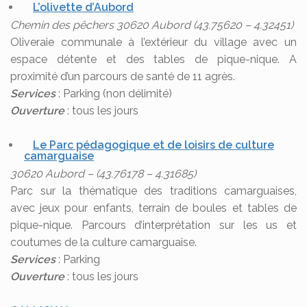
L’olivette d’Aubord
Chemin des pêchers 30620 Aubord (43.75620 – 4.32451)
Oliveraie communale à l’extérieur du village avec un
espace détente et des tables de pique-nique. A
proximité d’un parcours de santé de 11 agrès.
Services
: Parking (non délimité)
Ouverture
: tous les jours
Le Parc pédagogique et de loisirs de culture
camarguaise
30620 Aubord – (43.76178 – 4.31685)
Parc sur la thématique des traditions camarguaises,
avec jeux pour enfants, terrain de boules et tables de
pique-nique. Parcours d’interprétation sur les us et
coutumes de la culture camarguaise.
Services
: Parking
Ouverture
: tous les jours