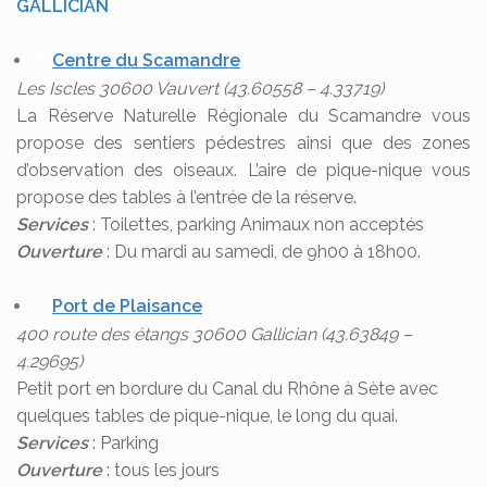
GALLICIAN
Centre du Scamandre
Les Iscles 30600 Vauvert (43.60558 – 4.33719)
La Réserve Naturelle Régionale du Scamandre vous
propose des sentiers pédestres ainsi que des zones
d’observation des oiseaux. L’aire de pique-nique vous
propose des tables à l’entrée de la réserve.
Services
: Toilettes, parking Animaux non acceptés
Ouverture
: Du mardi au samedi, de 9h00 à 18h00.
Port de Plaisance
400 route des étangs 30600 Gallician (43.63849 –
4.29695)
Petit port en bordure du Canal du Rhône à Sète avec
quelques tables de pique-nique, le long du quai.
Services
: Parking
Ouverture
: tous les jours