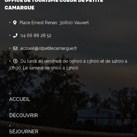
OFFICE DE TOURISME COEUR DE PETITE
CAMARGUE
Place Ernest Renan, 30600 Vauvert
04 66 88 28 52
accueil@otpetitecamargue.fr
Du lundi au vendredi de 09h00 à 13h00 et de 14h00 à
17h30. Le samedi de 9h00 à 13h00
ACCUEIL
DÉCOUVRIR
SÉJOURNER