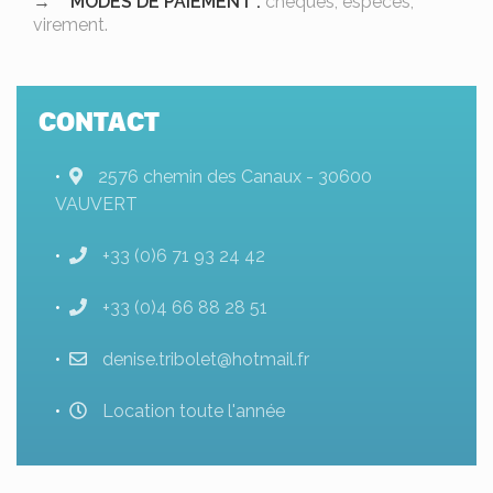
MODES DE PAIEMENT :
chèques, espèces,
virement.
CONTACT
2576 chemin des Canaux - 30600
VAUVERT
+33 (0)6 71 93 24 42
+33 (0)4 66 88 28 51
denise.tribolet@hotmail.fr
Location toute l'année