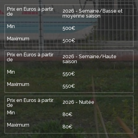
2026 - Semaine/Basse et
moyenne saison
500€
500€
2026 - Semaine/Haute
saison
550€
550€
2026 - Nuitée
80€
80€