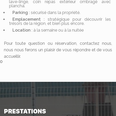
lave-linge, coin repas extérieur ombragé avec
plancha.
Parking
: sécurisé dans la propriété.
Emplacement
: stratégique pour découvrir les
trésors de la région, et bien plus encore.
Location
: à la semaine ou à la nuitée
Pour toute question ou réservation, contactez nous,
nous nous ferons un plaisir de vous répondre et de vous
accueillir.
0
PRESTATIONS