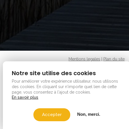
Mentions legales
|
Plan du site
Copyright © 2026 - Office de tourisme - Vauvert. Tous
Notre site utilise des cookies
droits réservés.
Pour améliorer votre expérience utilisateur, nous utilisons
des cookies.
En cliquant sur n'importe quel lien de cette
page, vous consentez à l'ajout de cookies.
En savoir plus
Non, merci.
Accepter