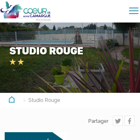
Aller
au
contenu
principal
STUDIO ROUGE
Studio Rouge
Partager