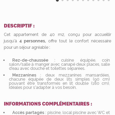
DESCRIPTIF :
Cet appartement de 40 m2, conçu pour accueillir
jusqu'à
4 personnes,
offre tout le confort nécessaire
pour un séjour agréable :
Rez-de-chaussée
: cuisine équipée, coin
salon/salle à manger avec canapé deux places, salle
d'eau avec douche et toilettes séparées.
Mezzanines
: deux mezzanines mansardées,
chacune équipée de deux lits simples (90 cm)
pouvant être transformés en lit double (180 cm),
idéales pour s'adapter à vos besoin.
INFORMATIONS COMPLÉMENTAIRES :
Accès partagés
: piscine, local piscine avec WC et