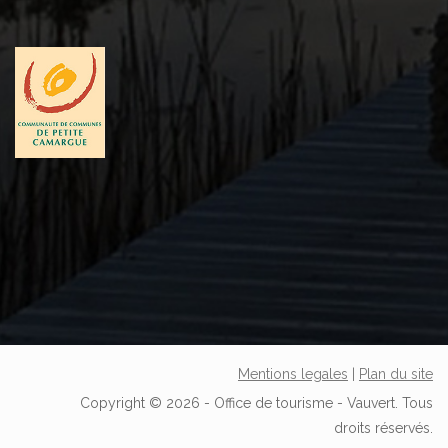
Mentions legales
|
Plan du site
Copyright © 2026 - Office de tourisme - Vauvert. Tous
droits réservés.