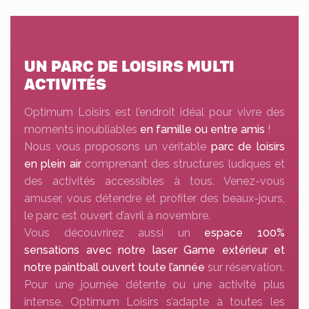
UN PARC DE LOISIRS MULTI
ACTIVITÉS
Optimum Loisirs est l’endroit idéal pour vivre des
moments inoubliables
en famille ou entre amis
!
Nous vous proposons un véritable
parc de loisirs
en plein air
comprenant des structures ludiques et
des activités accessibles à tous. Venez-vous
amuser, vous détendre et profiter des beaux-jours,
le parc est ouvert d’avril à novembre.
Vous découvrirez aussi un
espace 100%
sensations avec notre laser Game extérieur et
notre paintball ouvert toute l’année
sur réservation.
Pour une journée détente ou une activité plus
intense, Optimum Loisirs s’adapte à toutes les