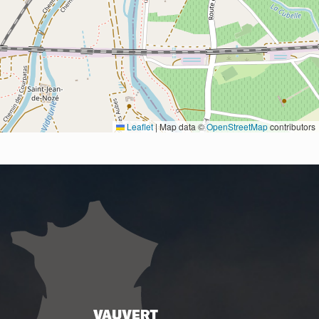
Leaflet
|
Map data ©
OpenStreetMap
contributors