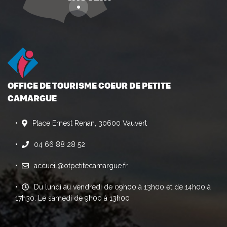
OFFICE DE TOURISME COEUR DE PETITE
CAMARGUE
Place Ernest Renan, 30600 Vauvert
04 66 88 28 52
accueil@otpetitecamargue.fr
Du lundi au vendredi de 09h00 à 13h00 et de 14h00 à
17h30. Le samedi de 9h00 à 13h00