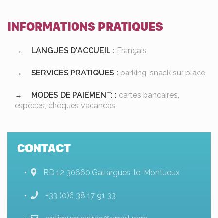
INFORMATIONS PRATIQUES
LANGUES D'ACCUEIL :
Français
SERVICES PRATIQUES :
parking, snack sur place
MODES DE PAIEMENT: :
cartes bancaires,
espèces, chèques vacances
CONTACT
RD 12 30660 Gallargues-le-Montueux
+33 (0)6 38 17 91 33