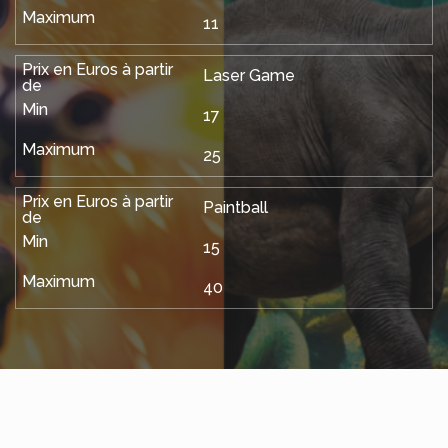
11
Laser Game
17
25
Paintball
15
40