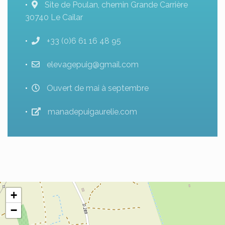
Site de Poulan, chemin Grande Carrière
30740 Le Cailar
+33 (0)6 61 16 48 95
elevagepuig@gmail.com
Ouvert de mai à septembre
manadepuigaurelie.com
+
−