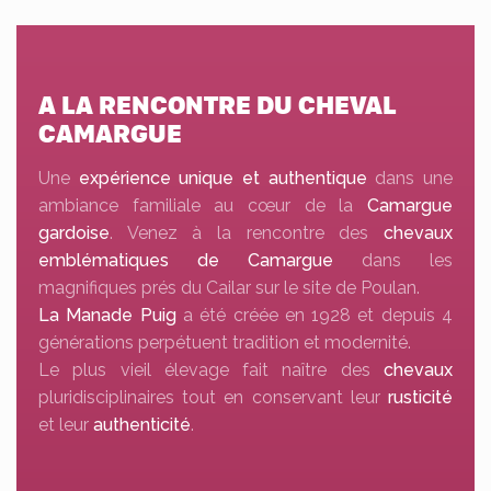
A LA RENCONTRE DU CHEVAL
CAMARGUE
Une
expérience unique et authentique
dans une
ambiance familiale au cœur de la
Camargue
gardoise
. Venez à la rencontre des
chevaux
emblématiques de Camargue
dans les
magnifiques prés du Cailar sur le site de Poulan.
La Manade Puig
a été créée en 1928 et depuis 4
générations perpétuent tradition et modernité.
Le plus vieil élevage fait naître des
chevaux
pluridisciplinaires tout en conservant leur
rusticité
et leur
authenticité
.