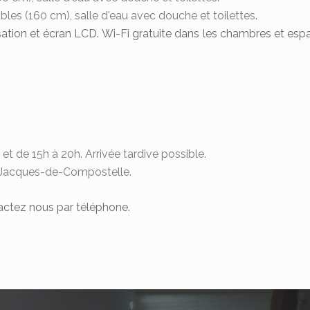
ubles (160 cm), salle d'eau avec douche et toilettes.
sation et écran LCD. Wi-Fi gratuite dans les chambres et 
 et de 15h à 20h. Arrivée tardive possible.
nt-Jacques-de-Compostelle.
actez nous par téléphone.