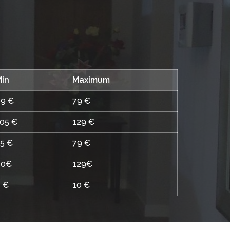
in
Maximum
9 €
79 €
05 €
129 €
5 €
79 €
80€
129€
 €
10 €