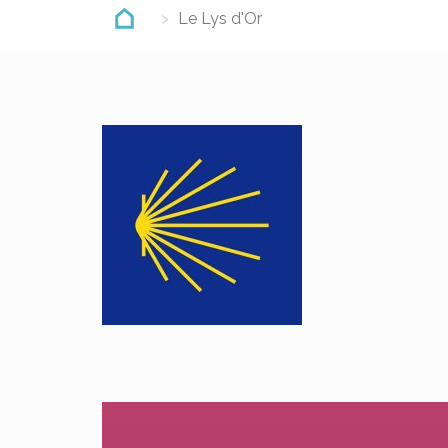
Le Lys d'Or