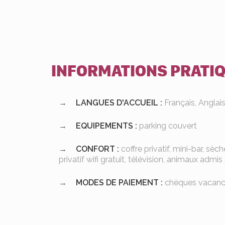
INFORMATIONS PRATI
LANGUES D'ACCUEIL :
Français, Anglai
EQUIPEMENTS :
parking couvert
CONFORT :
coffre privatif, mini-bar, sèc
privatif wifi gratuit, télévision, animaux adm
MODES DE PAIEMENT :
chèques vacance