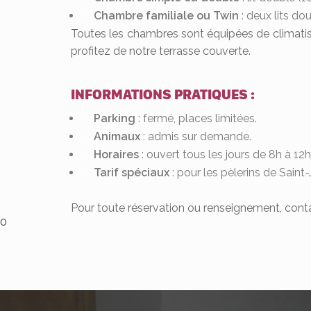
Chambre familiale ou Twin
: deux lits do
Toutes les chambres sont équipées de climati
profitez de notre terrasse couverte.
INFORMATIONS PRATIQUES :
Parking
: fermé, places limitées.
Animaux
: admis sur demande.
Horaires
: ouvert tous les jours de 8h à 12h
Tarif spéciaux
: pour les pèlerins de Sai
Pour toute réservation ou renseignement, cont
0