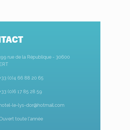
TACT
399 rue de la République - 30600
ERT
+33 (0)4 66 88 20 65
+33 (0)6 17 85 28 59
hotel-le-lys-dor@hotmail.com
Ouvert toute l'année