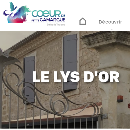
Aller
au
contenu
principal
Découvrir
LE LYS D'OR