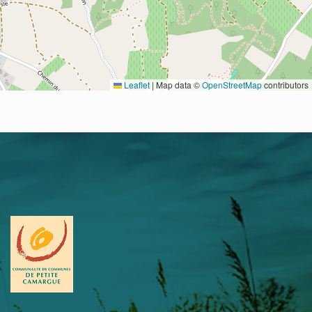
Leaflet
|
Map data ©
OpenStreetMap
contributors