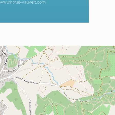
www.hotel-vauvert.com