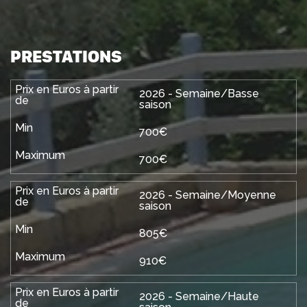
PRESTATIONS
2026 - Semaine/Basse
saison
700€
700€
2026 - Semaine/Moyenne
saison
805€
910€
2026 - Semaine/Haute