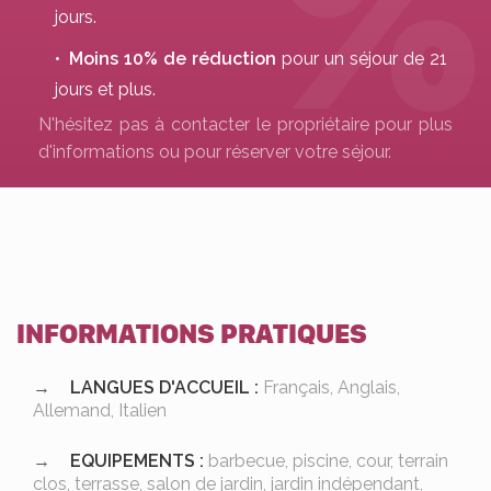
jours.
Moins 10% de réduction
pour un séjour de 21
jours et plus.
N'hésitez pas à contacter le propriétaire pour plus
d'informations ou pour réserver votre séjour.
INFORMATIONS PRATIQUES
LANGUES D'ACCUEIL :
Français, Anglais,
Allemand, Italien
EQUIPEMENTS :
barbecue, piscine, cour, terrain
clos, terrasse, salon de jardin, jardin indépendant,