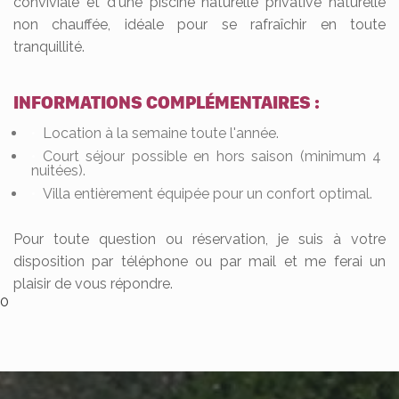
conviviale et d'une piscine naturelle privative naturelle
non chauffée, idéale pour se rafraîchir en toute
tranquillité.
INFORMATIONS COMPLÉMENTAIRES :
Location à la semaine toute l'année.
Court séjour possible en hors saison (minimum 4
nuitées).
Villa entièrement équipée pour un confort optimal.
Pour toute question ou réservation, je suis à votre
disposition par téléphone ou par mail et me ferai un
plaisir de vous répondre.
0