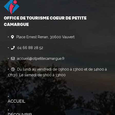
OFFICE DE TOURISME COEUR DE PETITE
CAMARGUE
Place Ernest Renan, 30600 Vauvert
04 66 88 28 52
accueil@otpetitecamargue.fr
Du lundi au vendredi de 09h00 à 13h00 et de 14h00 à
17h30. Le samedi de 9h00 à 13h00
ACCUEIL
DÉCOUVRIR