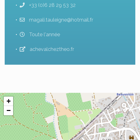
+33 (0)6 28 29 53 32
magali.tauleigne@hotmail.fr
Toute l'année
achevalcheztheo.fr
+
−