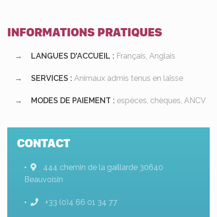
INFORMATIONS PRATIQUES
LANGUES D'ACCUEIL :
Français, Anglais
SERVICES :
Animaux admis tenus en laisse
MODES DE PAIEMENT :
espèces, chèques, ANCV
CONTACT
444 chemin de la gaillarde 30640
Beauvoisin
+33 (0)4 66 01 34 77