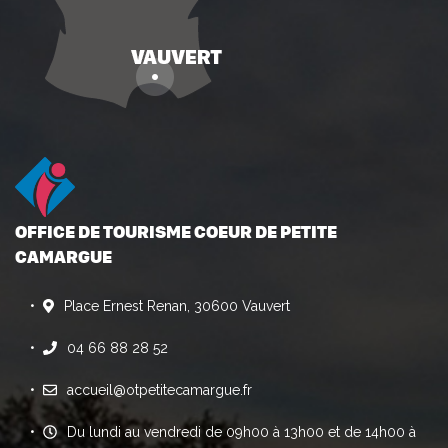
OFFICE DE TOURISME COEUR DE PETITE
CAMARGUE
Place Ernest Renan, 30600 Vauvert
04 66 88 28 52
accueil@otpetitecamargue.fr
Du lundi au vendredi de 09h00 à 13h00 et de 14h00 à