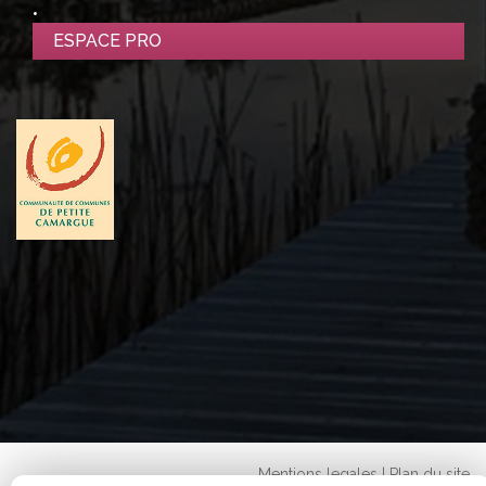
ESPACE PRO
Mentions legales
|
Plan du site