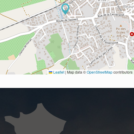
Leaflet
|
Map data ©
OpenStreetMap
contributors