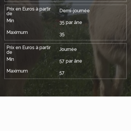
Demi-journée
35 par âne
35
Journée
57 par âne
57