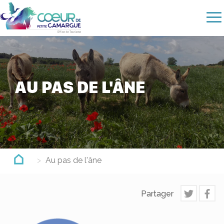
Aller
au
contenu
principal
AU PAS DE L'ÂNE
Au pas de l'âne
Partager