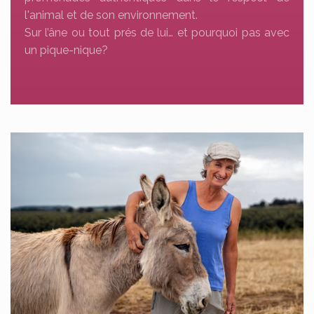
l'animal et de son environnement.
Sur l’âne ou tout prés de lui… et pourquoi pas avec
un pique-nique?