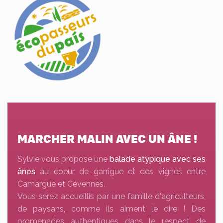
MARCHER MALIN AVEC UN ÂNE !
Sylvie vous propose une
balade atypique avec ses
ânes
au coeur de garrigue et des vignes entre
Camargue et Cévennes.
Vous serez accueillis par une famille d'agriculteurs,
de paysans, comme ils aiment le dire ! Des
promenades authentiques dans le respect de