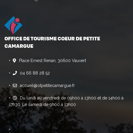
OFFICE DE TOURISME COEUR DE PETITE
CAMARGUE
Place Ernest Renan, 30600 Vauvert
04 66 88 28 52
accueil@otpetitecamargue.fr
Du lundi au vendredi de 09h00 à 13h00 et de 14h00 à
17h30. Le samedi de 9h00 à 13h00