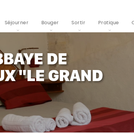
Séjourner
Bouger
Sortir
Pratique
BBAYE DE
X "LE GRAND