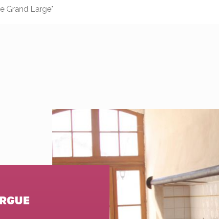
e Grand Large"
ARGUE