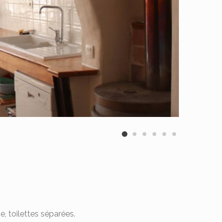
, toilettes séparées.