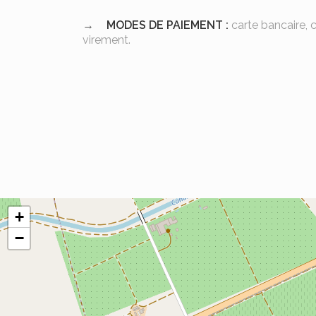
MODES DE PAIEMENT :
carte bancaire,
virement.
+
−