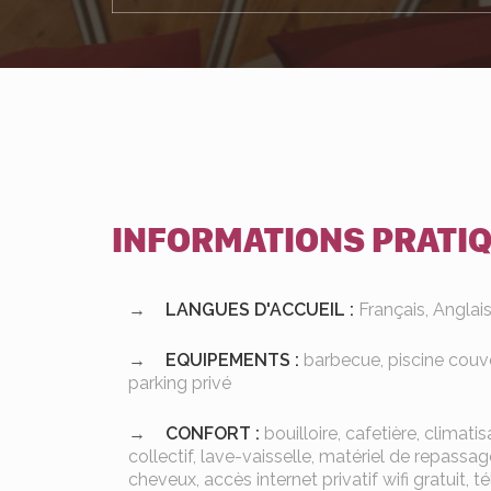
INFORMATIONS PRATI
LANGUES D'ACCUEIL :
Français, Anglai
EQUIPEMENTS :
barbecue, piscine couver
parking privé
CONFORT :
bouilloire, cafetière, climatis
collectif, lave-vaisselle, matériel de repassa
cheveux, accès internet privatif wifi gratuit, té