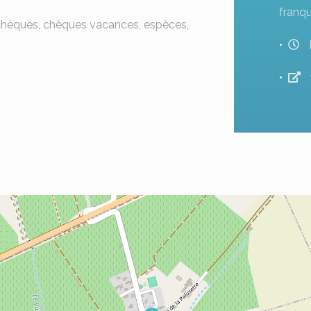
franq
 chèques, chèques vacances, espèces,