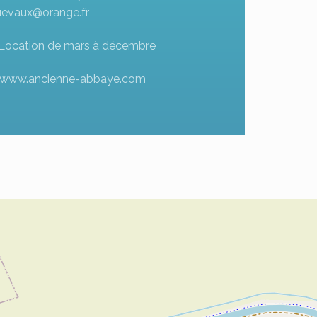
uevaux@orange.fr
Location de mars à décembre
www.ancienne-abbaye.com