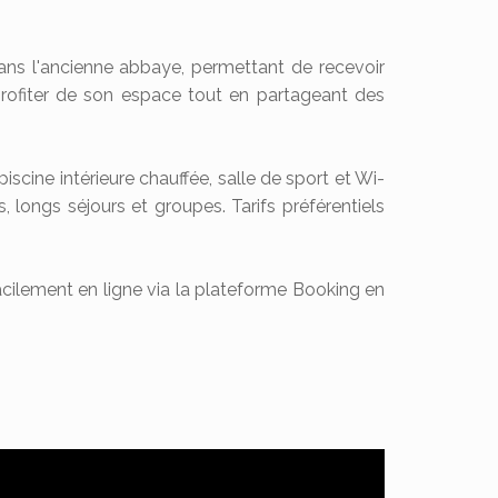
 dans l'ancienne abbaye, permettant de recevoir
profiter de son espace tout en partageant des
piscine intérieure chauffée, salle de sport et Wi-
, longs séjours et groupes. Tarifs préférentiels
cilement en ligne via la plateforme Booking en