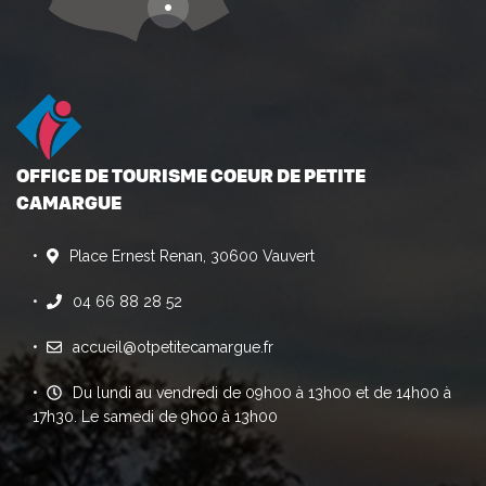
OFFICE DE TOURISME COEUR DE PETITE
CAMARGUE
Place Ernest Renan, 30600 Vauvert
04 66 88 28 52
accueil@otpetitecamargue.fr
Du lundi au vendredi de 09h00 à 13h00 et de 14h00 à
17h30. Le samedi de 9h00 à 13h00