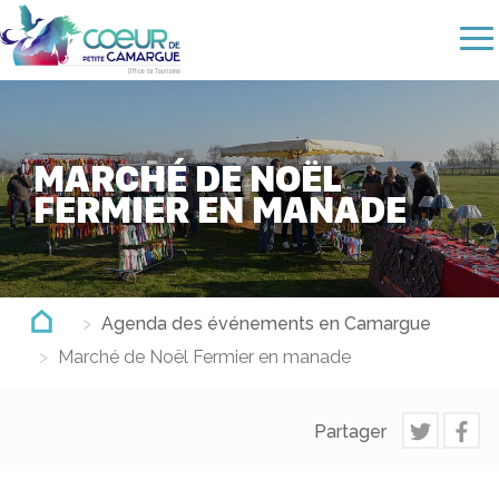
Aller
au
contenu
principal
MARCHÉ DE NOËL
FERMIER EN MANADE
Agenda des événements en Camargue
Marché de Noël Fermier en manade
Partager