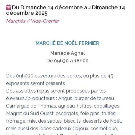
Du Dimanche 14 décembre au Dimanche 14
décembre 2025
Marchés / Vide-Grenier
MARCHÉ DE NOËL FERMIER
Manade Agnel
De 09h30 à 18h00
Dès 09h030 ouverture des portes, où plus de 45
exposants seront présents !
Des assiettes repas seront proposées par les
éleveurs/producteurs : Angus, burger de taureau
Camargue de Thomas, agneau, huitres, coquillages,
Magret du Sud Ouest, escargots, foie gras, truffes,
fromage, miel des sables, biscuits, desserts de Noël…
mais aussi des idées cadeaux ( bijoux, cosmétique,