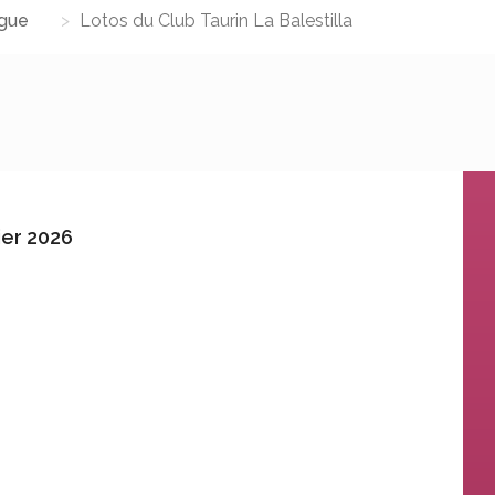
gue
Lotos du Club Taurin La Balestilla
ier 2026