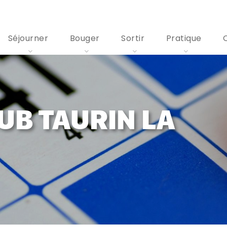
Séjourner
Bouger
Sortir
Pratique
UB TAURIN LA