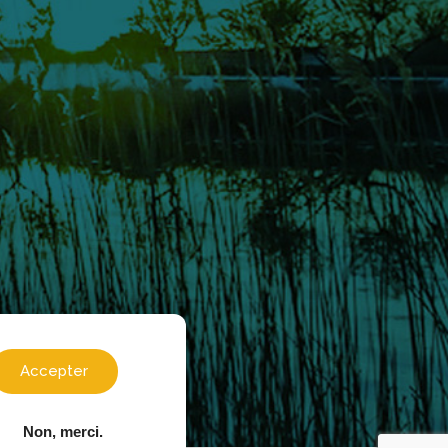
Accepter
Non, merci.