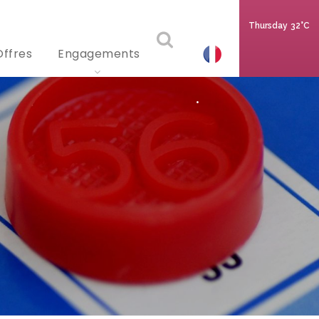
Thursday
32°C
Offres
Engagements