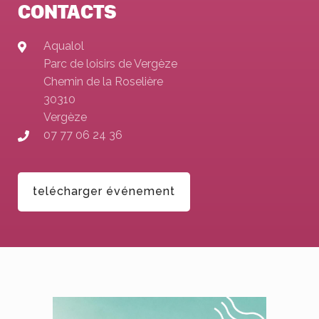
CONTACTS
Aqualol
Parc de loisirs de Vergèze
Chemin de la Roselière
30310
Vergèze
07 77 06 24 36