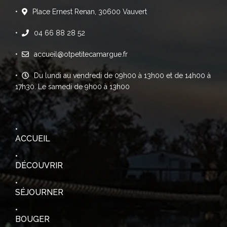
Place Ernest Renan, 30600 Vauvert
04 66 88 28 52
accueil@otpetitecamargue.fr
Du lundi au vendredi de 09h00 à 13h00 et de 14h00 à
17h30. Le samedi de 9h00 à 13h00
ACCUEIL
DÉCOUVRIR
SÉJOURNER
BOUGER