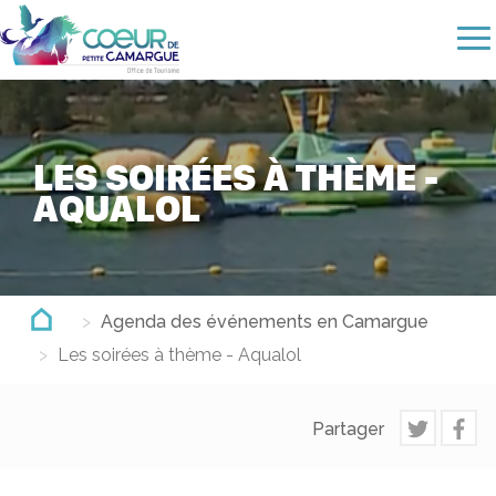
Aller
au
contenu
principal
LES SOIRÉES À THÈME -
AQUALOL
Agenda des événements en Camargue
Les soirées à thème - Aqualol
Partager