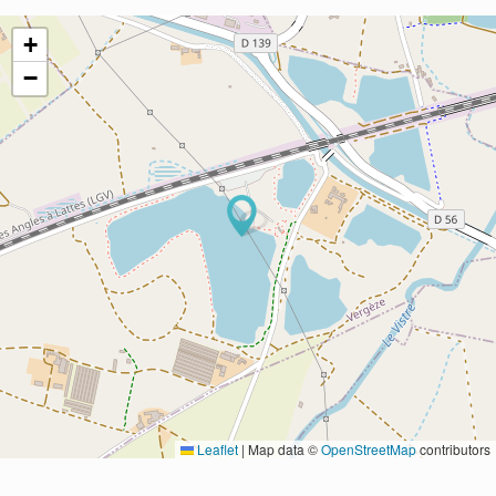
+
−
Leaflet
|
Map data ©
OpenStreetMap
contributors