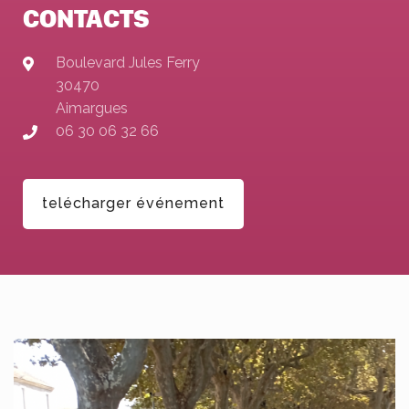
CONTACTS
Boulevard Jules Ferry
30470
Aimargues
06 30 06 32 66