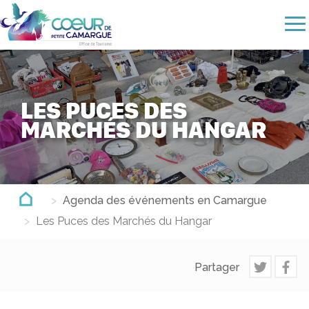
Aller
au
contenu
principal
LES PUCES DES
MARCHÉS DU HANGAR
Agenda des événements en Camargue
Les Puces des Marchés du Hangar
Partager