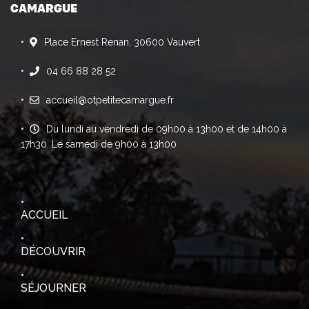
CAMARGUE
Place Ernest Renan, 30600 Vauvert
04 66 88 28 52
accueil@otpetitecamargue.fr
Du lundi au vendredi de 09h00 à 13h00 et de 14h00 à
17h30. Le samedi de 9h00 à 13h00
ACCUEIL
DÉCOUVRIR
SÉJOURNER