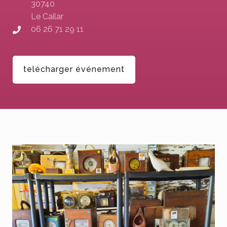
30740
Le Cailar
06 26 71 29 11