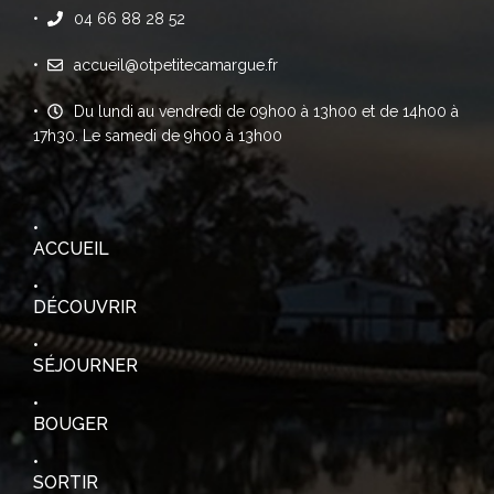
04 66 88 28 52
accueil@otpetitecamargue.fr
Du lundi au vendredi de 09h00 à 13h00 et de 14h00 à
17h30. Le samedi de 9h00 à 13h00
ACCUEIL
DÉCOUVRIR
SÉJOURNER
BOUGER
SORTIR