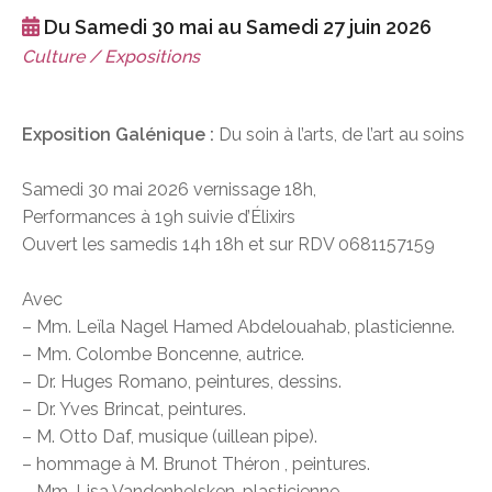
Du Samedi 30 mai au Samedi 27 juin 2026
Culture / Expositions
Exposition Galénique :
Du soin à l’arts, de l’art au soins
Samedi 30 mai 2026 vernissage 18h,
Performances à 19h suivie d’Élixirs
Ouvert les samedis 14h 18h et sur RDV 0681157159
Avec
– Mm. Leïla Nagel Hamed Abdelouahab, plasticienne.
– Mm. Colombe Boncenne, autrice.
– Dr. Huges Romano, peintures, dessins.
– Dr. Yves Brincat, peintures.
– M. Otto Daf, musique (uillean pipe).
– hommage à M. Brunot Théron , peintures.
– Mm. Lisa Vandenhelsken, plasticienne.