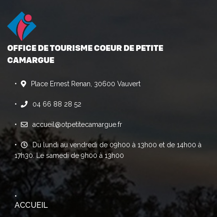
OFFICE DE TOURISME COEUR DE PETITE
CAMARGUE
Place Ernest Renan, 30600 Vauvert
04 66 88 28 52
accueil@otpetitecamargue.fr
Du lundi au vendredi de 09h00 à 13h00 et de 14h00 à
17h30. Le samedi de 9h00 à 13h00
ACCUEIL