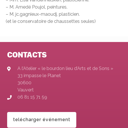
– M. Amedé Poujol, peintures.
– M. jc.gagnieux-maoudj, plasticien.
(et le conservatoire de chaussettes seules)
CONTACTS
A l’Atelier « le bourdon lieu d’Arts et de Sons »
33 impasse le Planet
30600
Vauvert
06 81 15 71 59