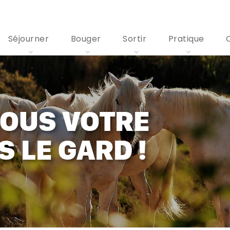
Séjourner
Bouger
Sortir
Pratique
OUS VOTRE
 LE GARD !