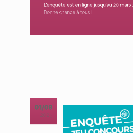
L'enquête est en ligne jusqu'au 20 mars
Bonne chance à tous !
01/09
2025