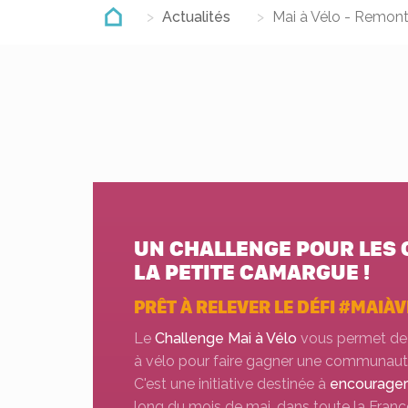
Actualités
Mai à Vélo - Remonte
UN CHALLENGE POUR LES 
LA PETITE CAMARGUE !
PRÊT À RELEVER LE DÉFI #MAIÀV
Le
Challenge Mai à Vélo
vous permet de 
à vélo pour faire gagner une communaut
C'est une initiative destinée à
encourager 
long du mois de mai, dans toute la Franc