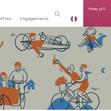
Friday
34°C
Offres
Engagements