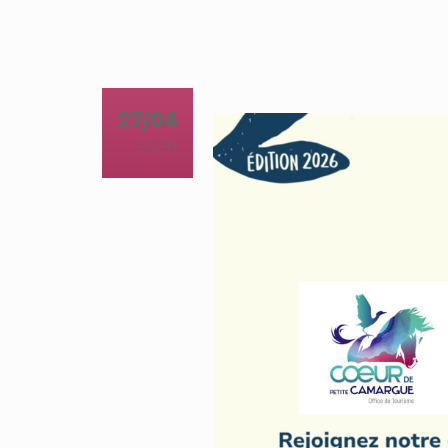
27/04
2026