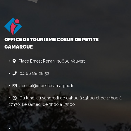
OFFICE DE TOURISME COEUR DE PETITE
CAMARGUE
Place Ernest Renan, 30600 Vauvert
04 66 88 28 52
accueil@otpetitecamargue.fr
Du lundi au vendredi de 09h00 à 13h00 et de 14h00 à
17h30. Le samedi de 9h00 à 13h00