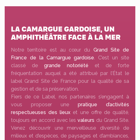
LA CAMARGUE GARDOISE, UN
AMPHITHÉÂTRE FACE À LA MER
Notre territoire est au cœur du
Grand Site de
France de la Camargue gardoise
. C’est un site
classé de
grande notoriété
et de forte
fréquentation auquel a été attribué par l’État le
label Grand Site de France pour la qualité de sa
gestion et de sa préservation.
Fiers de ce Label, nos partenaires s’engagent à
vous proposer une
pratique d’activités
respectueuses des lieux
et une offre de qualité,
toujours en accord avec les
valeurs
du Grand Site.
Venez découvrir une merveilleuse diversité de
milieux et d’espèces, de paysages et d’ambiances,