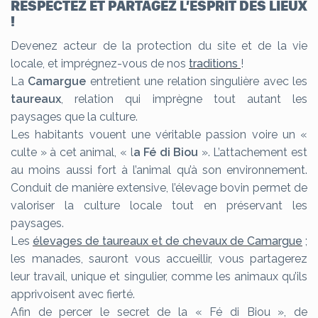
RESPECTEZ ET PARTAGEZ L’ESPRIT DES LIEUX
!
Devenez acteur de la protection du site et de la vie
locale, et imprégnez-vous de nos
traditions
!
La
Camargue
entretient une relation singulière avec les
taureaux
, relation qui imprègne tout autant les
paysages que la culture.
Les habitants vouent une véritable passion voire un «
culte » à cet animal, « l
a Fé di Biou
». L’attachement est
au moins aussi fort à l’animal qu’à son environnement.
Conduit de manière extensive, l’élevage bovin permet de
valoriser la culture locale tout en préservant les
paysages.
Les
élevages de taureaux et de chevaux de Camargue
;
les manades, sauront vous accueillir, vous partagerez
leur travail, unique et singulier, comme les animaux qu’ils
apprivoisent avec fierté.
Afin de percer le secret de la « Fé di Biou », de