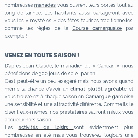
nombreuses
manades
vous ouvrent leurs portes tout au
long de l’année. Les habitants aussi partageront avec
vous les « mystères » des fêtes taurines traditionnelles,
comme les règles de la
Course camarguaise
par
exemple !
VENEZ EN TOUTE SAISON !
D’après Jean-Claude, le manadier, dit « Cancan », nous
bénéficions de 300 jours de soleil par an !
C’est peut-être un peu exagéré mais nous avons quand
même la chance d’avoir un
climat plutôt agréable
et
vous trouverez à chaque saison en
Camargue gardoise
une sensibilité et une attractivité différente. Comme ils le
disent eux-mêmes, nos
prestataires
sauront mieux vous
accueillir hors saison !
Les
activités de loisirs
sont évidemment plus
nombreuses en été mais vous trouverez toujours une