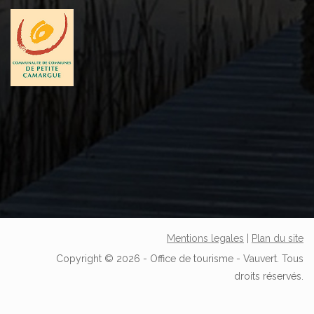
Mentions legales
|
Plan du site
Copyright © 2026 - Office de tourisme - Vauvert. Tous
droits réservés.