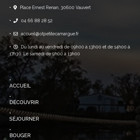
Place Ernest Renan, 30600 Vauvert
04 66 88 28 52
accueil@otpetitecamargue.fr
Du lundi au vendredi de 09h00 à 13h00 et de 14h00 à
17h30. Le samedi de 9h00 à 13h00
ACCUEIL
DÉCOUVRIR
SÉJOURNER
BOUGER