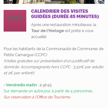
CALENDRIER DES VISITES
GUIDÉES (DURÉE 45 MINUTES)
05/09
2025
Après une restauration minutieuse, la
Tour de l'Horloge
est prête à vous
accueillir.
Pour les habitants de la Communauté de Communes de
Petite Camargue (CCPC)
(Visites gratuites sur présentation d'un justificatif de
domicile. Accompagnants hors CCPC : 3,50€ par adulte
et 2€ par enfant))
•
Vendredis matin
: à 9h45
Sur demande un autre jour, à partir de 4 personnes.
Sur réservation à l'Office de Tourisme.